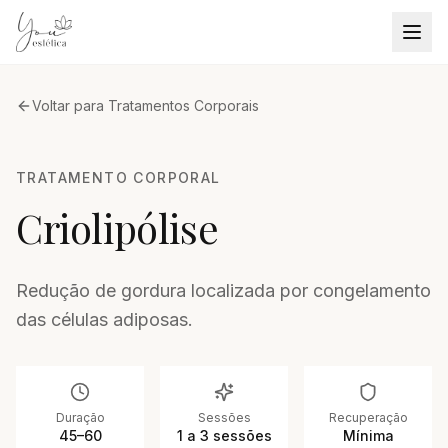
Voltar para
Tratamentos Corporais
TRATAMENTO CORPORAL
Criolipólise
Redução de gordura localizada por congelamento
das células adiposas.
Duração
Sessões
Recuperação
45–60
1 a 3 sessões
Mínima