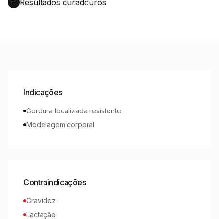
Resultados duradouros
Indicações
Gordura localizada resistente
Modelagem corporal
Contraindicações
Gravidez
Lactação