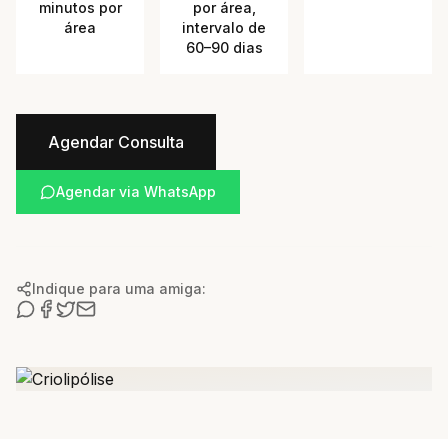
minutos por
por área,
área
intervalo de
60–90 dias
Agendar Consulta
Agendar via WhatsApp
Indique para uma amiga: