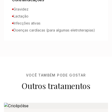
Gravidez
Lactação
Infecções ativas
Doenças cardíacas (para algumas eletroterapias)
VOCÊ TAMBÉM PODE GOSTAR
Outros tratamentos