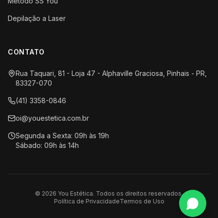
Método SS You
Depilação a Laser
CONTATO
Rua Taquari, 81 - Loja 47 - Alphaville Graciosa, Pinhais - PR,
83327-070
(41) 3358-0846
oi@youestetica.com.br
Segunda a Sexta: 09h às 19h
Sábado: 09h às 14h
©
2026
You Estética. Todos os direitos reservados.
Política de Privacidade
Termos de Uso