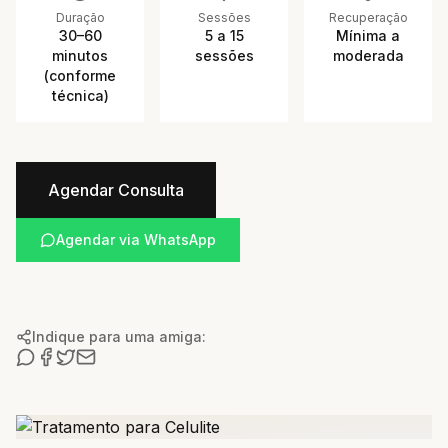
Duração
Sessões
Recuperação
30–60
5 a 15
Mínima a
minutos
sessões
moderada
(conforme
técnica)
Agendar Consulta
Agendar via WhatsApp
Indique para uma amiga: