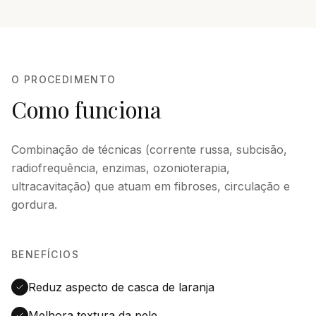
O PROCEDIMENTO
Como funciona
Combinação de técnicas (corrente russa, subcisão,
radiofrequência, enzimas, ozonioterapia,
ultracavitação) que atuam em fibroses, circulação e
gordura.
BENEFÍCIOS
Reduz aspecto de casca de laranja
Melhora textura da pele