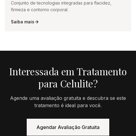
Conjunto de tecnologias integradas para flacidez,
firmeza e contorno corporal.
Saiba mais
Interessada em
Tratamento
para Celulite
?
Agende uma avaliação gratuita e descubra se este
tratamento é ideal para você.
Agendar Avaliação Gratuita