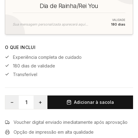
Dia de Rainha/Rei You
VALIDADE
Sua mensagem personalizada aparecerá aqui...
180
dias
O QUE INCLUI
Experiência completa de cuidado
180 dias de validade
Transferível
−
+
1
Adicionar à sacola
Voucher digital enviado imediatamente após aprovação
Opção de impressão em alta qualidade