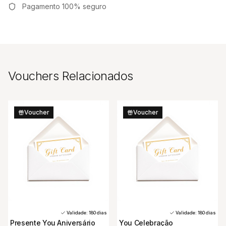
Pagamento 100% seguro
Vouchers Relacionados
Voucher
Voucher
Validade:
180
dias
Validade:
180
dias
Presente You Aniversário
You Celebração