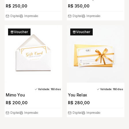
R$ 250,00
R$ 350,00
Digital
Impressão
Digital
Impressão
Voucher
Voucher
Validade:
180
dias
Validade:
180
dias
Mimo You
You Relax
R$ 200,00
R$ 280,00
Digital
Impressão
Digital
Impressão