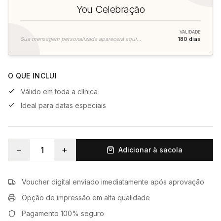
You Celebração
VALIDADE
Sua mensagem personalizada aparecerá aqui...
180
dias
O QUE INCLUI
Válido em toda a clínica
Ideal para datas especiais
−
+
1
Adicionar à sacola
Voucher digital enviado imediatamente após aprovação
Opção de impressão em alta qualidade
Pagamento 100% seguro