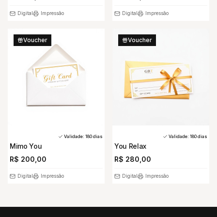
Digital
Impressão
Digital
Impressão
Voucher
Voucher
Validade:
180
dias
Validade:
180
dias
Mimo You
You Relax
R$ 200,00
R$ 280,00
Digital
Impressão
Digital
Impressão