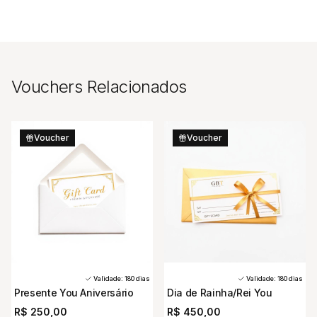
Vouchers Relacionados
Voucher
Voucher
Validade:
180
dias
Validade:
180
dias
Presente You Aniversário
Dia de Rainha/Rei You
R$ 250,00
R$ 450,00