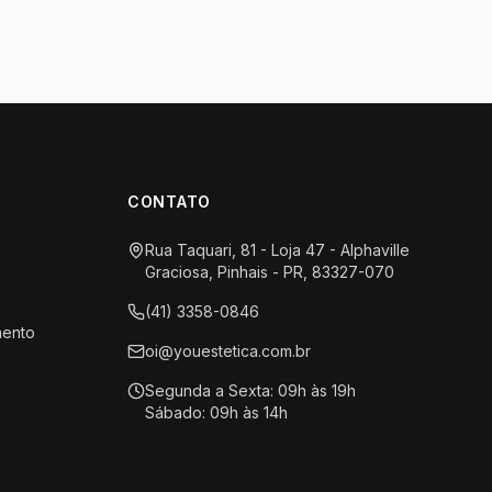
CONTATO
Rua Taquari, 81 - Loja 47 - Alphaville
Graciosa, Pinhais - PR, 83327-070
(41) 3358-0846
mento
oi@youestetica.com.br
Segunda a Sexta: 09h às 19h
Sábado: 09h às 14h