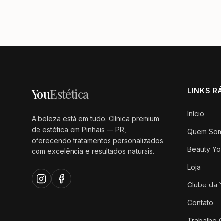
You
Estética
LINKS R
Início
A beleza está em tudo. Clínica premium
de estética em Pinhais — PR,
Quem So
oferecendo tratamentos personalizados
Beauty Yo
com excelência e resultados naturais.
Loja
Clube da 
Contato
Trabalhe