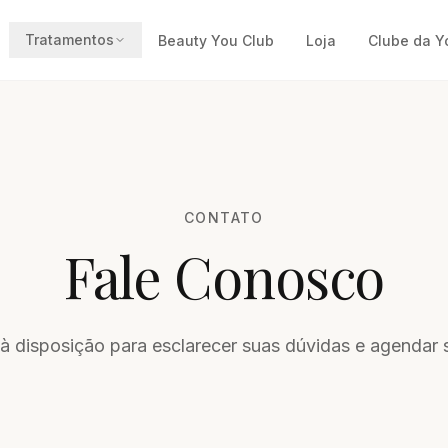
Tratamentos
Beauty You Club
Loja
Clube da Y
CONTATO
Fale Conosco
 disposição para esclarecer suas dúvidas e agendar s