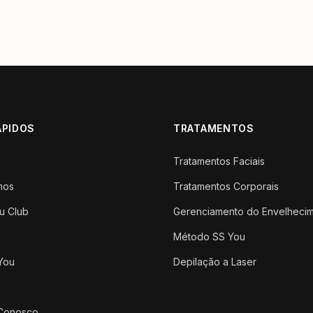
ÁPIDOS
TRATAMENTOS
Tratamentos Faciais
mos
Tratamentos Corporais
u Club
Gerenciamento do Envelheci
Método SS You
You
Depilação a Laser
 Conosco