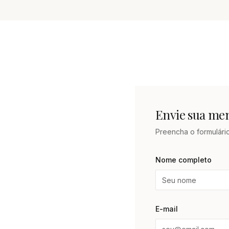
Envie sua m
Preencha o formulári
Nome completo
E-mail