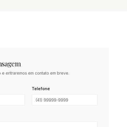
ensagem
o e entraremos em contato em breve.
Telefone