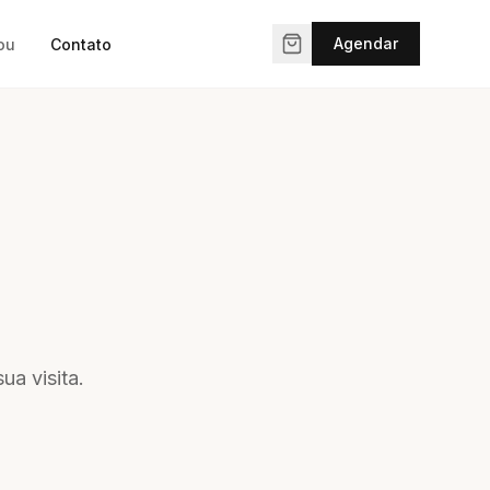
Agendar
ou
Contato
ua visita.