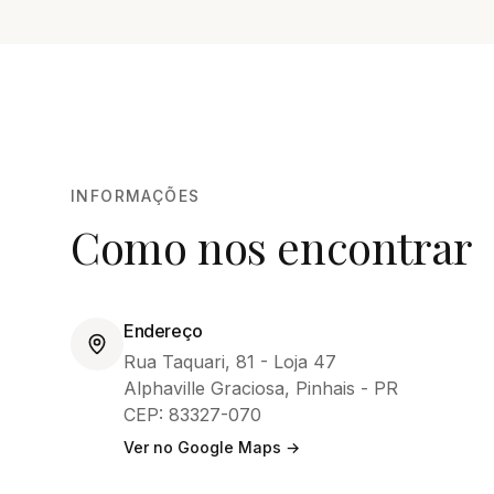
INFORMAÇÕES
Como nos encontrar
Endereço
Rua Taquari, 81 - Loja 47
Alphaville Graciosa
,
Pinhais
-
PR
CEP:
83327-070
Ver no Google Maps →